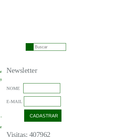
Newsletter
ar
59
NOME
E-MAIL
ar
Visitas: 407962