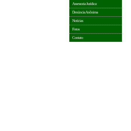
Assessoria Jurídica
Denúncia Anônima
Notícias
Fotos
Contato