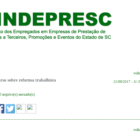
volt
rso sobre reforma trabalhista
21/08/2017 - 11:
0 arquivo(s) anexado(s)
volt